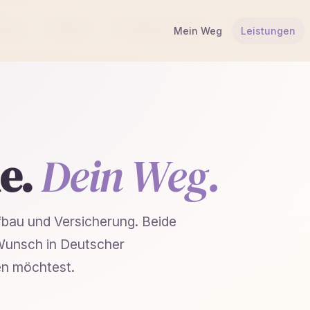
erung
Vergleich
Persönliches Budget
FAQ
Mein Weg
Leistungen
he.
Dein Weg.
bau und Versicherung. Beide
 Wunsch in Deutscher
en möchtest.