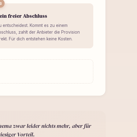
3
ein freier Abschluss
u entscheidest. Kommt es zu einem
schluss, zahlt der Anbieter die Provision
rekt. Für dich entstehen keine Kosten.
hema zwar leider nichts mehr, aber für
esiger Vorteil.