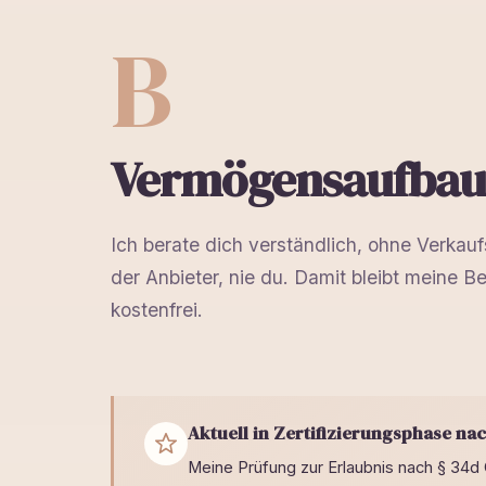
B
Vermögensaufbau 
Ich berate dich verständlich, ohne Verkauf
der Anbieter, nie du. Damit bleibt meine B
kostenfrei.
Aktuell in Zertifizierungsphase n
Meine Prüfung zur Erlaubnis nach § 34d G