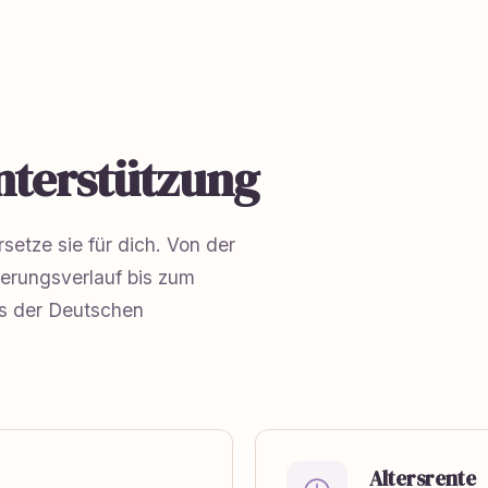
nterstützung
setze sie für dich. Von der
erungsverlauf bis zum
us der Deutschen
Altersrente