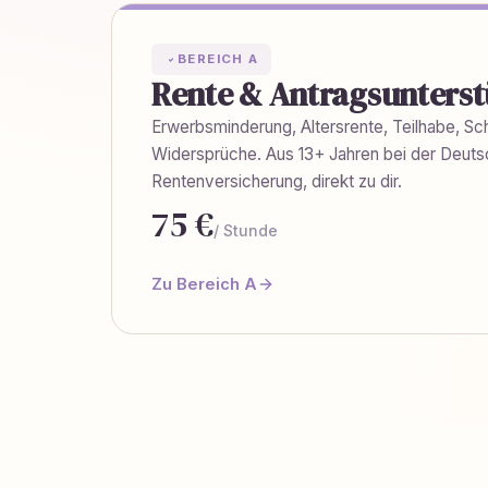
BEREICH A
Rente & Antragsunters
Erwerbsminderung, Altersrente, Teilhabe, Sch
Widersprüche. Aus 13+ Jahren bei der Deut
Rentenversicherung, direkt zu dir.
75 €
/ Stunde
Zu Bereich A