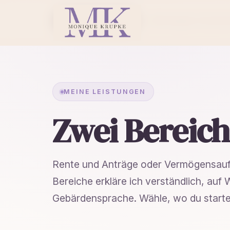
Rente & Anträge
Vermögen & Versich
A
B
MEINE LEISTUNGEN
Zwei Bereic
Rente und Anträge oder Vermögensauf
Bereiche erkläre ich verständlich, auf
Gebärdensprache. Wähle, wo du start