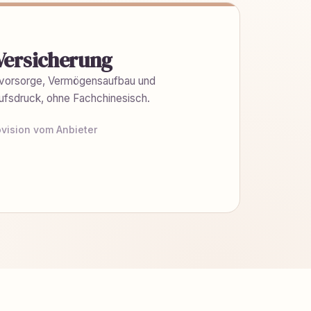
Versicherung
rsvorsorge, Vermögensaufbau und
ufsdruck, ohne Fachchinesisch.
ovision vom Anbieter