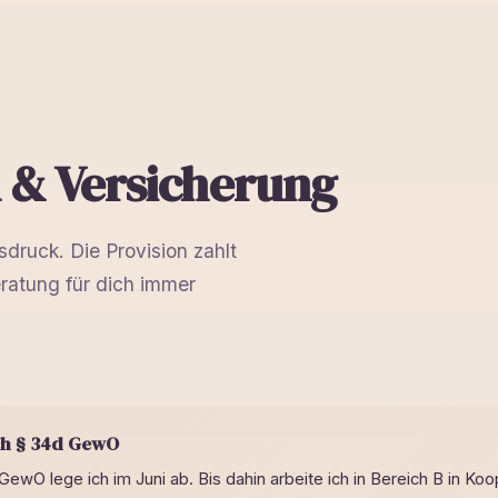
& Versicherung
sdruck. Die Provision zahlt
eratung für dich immer
ach § 34d GewO
ewO lege ich im Juni ab. Bis dahin arbeite ich in Bereich B in Ko