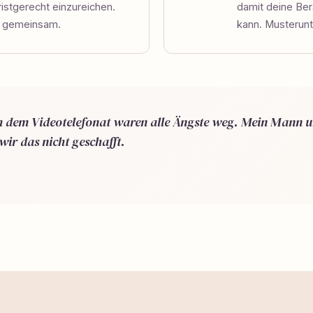
ristgerecht einzureichen.
damit deine Bera
r gemeinsam.
kann. Musterunt
ch dem Videotelefonat waren alle Ängste weg. Mein Mann u
wir das nicht geschafft.