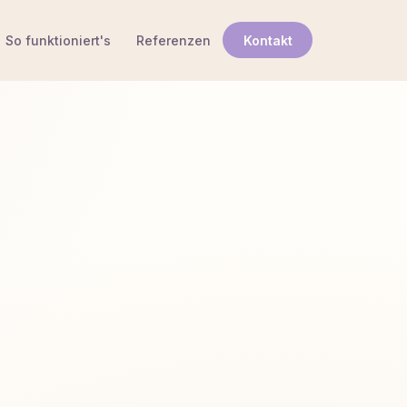
So funktioniert's
Referenzen
Kontakt