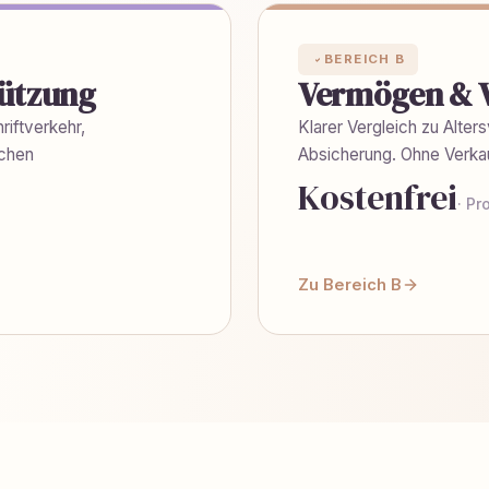
BEREICH B
tützung
Vermögen & 
riftverkehr,
Klarer Vergleich zu Alte
schen
Absicherung. Ohne Verka
Kostenfrei
· Pr
Zu Bereich B